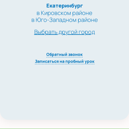
Екатеринбург
в Кировском районе
в Юго-Западном районе
Выбрать другой город
Обратный звонок
Записаться на пробный урок