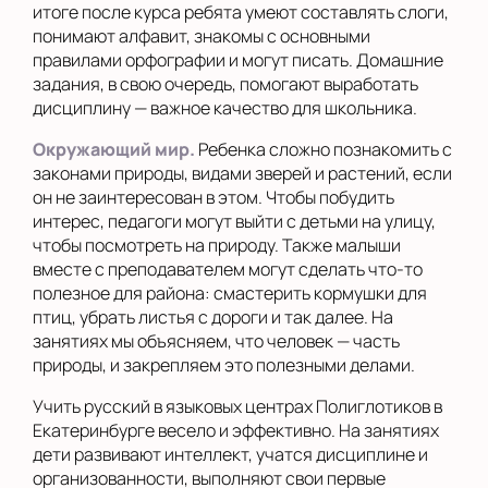
итоге после курса ребята умеют составлять слоги,
понимают алфавит, знакомы с основными
правилами орфографии и могут писать. Домашние
задания, в свою очередь, помогают выработать
дисциплину — важное качество для школьника.
Окружающий мир.
Ребенка сложно познакомить с
законами природы, видами зверей и растений, если
он не заинтересован в этом. Чтобы побудить
интерес, педагоги могут выйти с детьми на улицу,
чтобы посмотреть на природу. Также малыши
вместе с преподавателем могут сделать что-то
полезное для района: смастерить кормушки для
птиц, убрать листья с дороги и так далее. На
занятиях мы объясняем, что человек — часть
природы, и закрепляем это полезными делами.
Учить русский в языковых центрах Полиглотиков в
Екатеринбурге весело и эффективно. На занятиях
дети развивают интеллект, учатся дисциплине и
организованности, выполняют свои первые