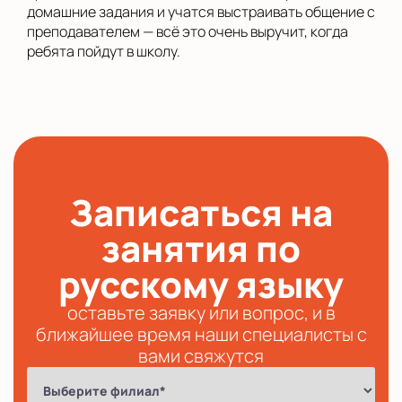
домашние задания и учатся выстраивать общение с
преподавателем — всё это очень выручит, когда
ребята пойдут в школу.
Записаться на
занятия по
русскому языку
оставьте заявку или вопрос, и в
ближайшее время наши специалисты с
вами свяжутся