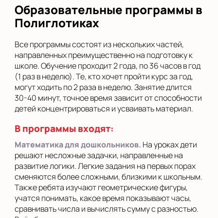
Образовательные программы в
Полиглотиках
Все программы состоят из нескольких частей,
направленных преимущественно на подготовку к
школе. Обучение проходит 2 года, по 36 часов в год
(1 раз в неделю). Те, кто хочет пройти курс за год,
могут ходить по 2 раза в неделю. Занятие длится
30-40 минут, точное время зависит от способности
детей концентрироваться и усваивать материал.
В программы входят:
Математика для дошкольников.
На уроках дети
решают несложные задачки, направленные на
развитие логики. Легкие задания на первых порах
сменяются более сложными, близкими к школьным.
Также ребята изучают геометрические фигуры,
учатся понимать, какое время показывают часы,
сравнивать числа и вычислять сумму с разностью.