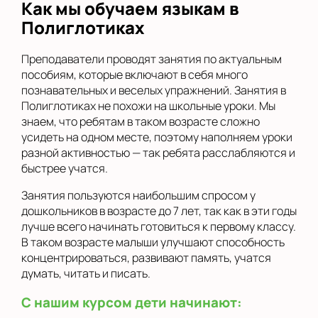
Как мы обучаем языкам в
Полиглотиках
Преподаватели проводят занятия по актуальным
пособиям, которые включают в себя много
познавательных и веселых упражнений. Занятия в
Полиглотиках не похожи на школьные уроки. Мы
знаем, что ребятам в таком возрасте сложно
усидеть на одном месте, поэтому наполняем уроки
разной активностью — так ребята расслабляются и
быстрее учатся.
Занятия пользуются наибольшим спросом у
дошкольников в возрасте до 7 лет, так как в эти годы
лучше всего начинать готовиться к первому классу.
В таком возрасте малыши улучшают способность
концентрироваться, развивают память, учатся
думать, читать и писать.
С нашим курсом дети начинают: