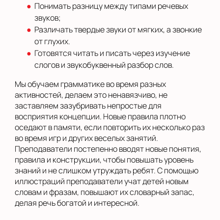
Понимать разницу между типами речевых
звуков;
Различать твердые звуки от мягких, а звонкие
от глухих.
Готовятся читать и писать через изучение
слогов и звукобуквенный разбор слов.
Мы обучаем грамматике во время разных
активностей, делаем это ненавязчиво, не
заставляем зазубривать непростые для
восприятия концепции. Новые правила плотно
оседают в памяти, если повторить их несколько раз
во время игр и других веселых занятий.
Преподаватели постепенно вводят новые понятия,
правила и конструкции, чтобы повышать уровень
знаний и не слишком утруждать ребят. С помощью
иллюстраций преподаватели учат детей новым
словам и фразам, повышают их словарный запас,
делая речь богатой и интересной.