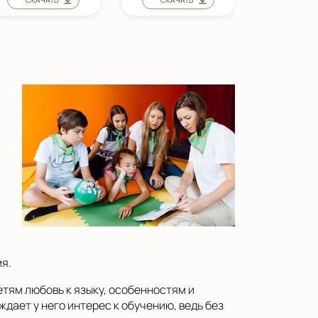
я.
етям любовь к языку, особенностям и
дает у него интерес к обучению, ведь без