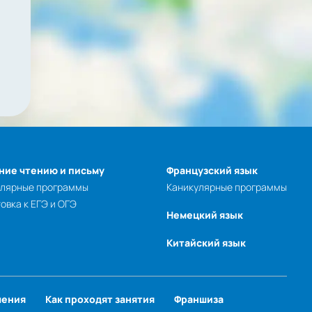
ние чтению и письму
Французский язык
улярные программы
Каникулярные программы
овка к ЕГЭ и ОГЭ
Немецкий язык
Китайский язык
чения
Как проходят занятия
Франшиза