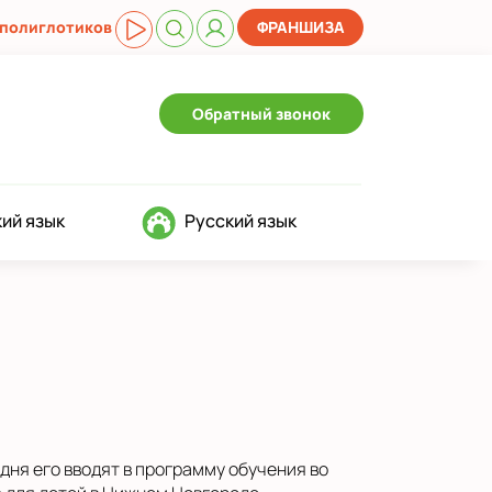
 полиглотиков
ФРАНШИЗА
Обратный звонок
ий язык
Русский язык
дня его вводят в программу обучения во