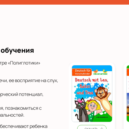
 обучения
нтре «Полиглотики»
чи, ее восприятие на слух,
орческий потенциал,
я, познакомиться с
нальностей.
обеспечивают ребенка