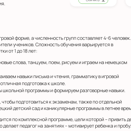
ия.
гровой форме, а численность групп составляет 4-6 человек.
ители учеников. Сложность обучения варьируется в
ки от 1 до 18 лет:
овые слова, танцуем, поем, рисуем и играем на немецком
аиваем навыки письма и чтения, грамматику в игровой
 отличная подготовка к школе.
ы школьной программы и формируем разговорные навыки.
, чтобы подготовиться к экзаменам, также по отдельной
ецкий детский сад и каникулярные программы в летнее врем
ится по комплексной программе, цели которой – привить д
 делает педагог на занятиях – мотивирует ребенка и пробуж