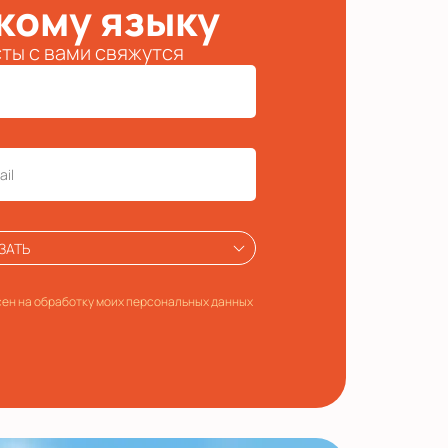
кому языку
сты с вами свяжутся
ЗАТЬ
ен на обработку моих персональных данных