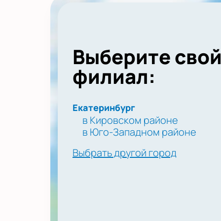
Выберите сво
филиал:
Екатеринбург
в Кировском районе
в Юго-Западном районе
Выбрать другой город