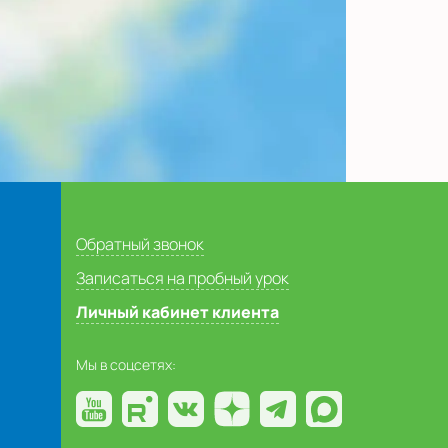
Обратный звонок
Записаться на пробный урок
Личный кабинет клиента
Мы в соцсетях: