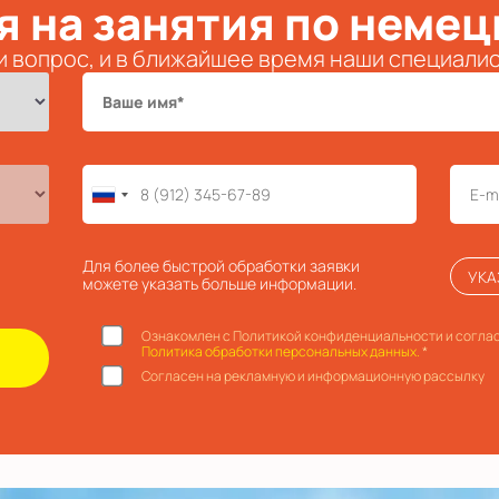
я на занятия по немец
и вопрос, и в ближайшее время наши специали
Для более быстрой обработки заявки
УКА
можете указать больше информации.
Ознакомлен с Политикой конфиденциальности и соглас
Политика обработки персональных данных.
*
Согласен на рекламную и информационную рассылку