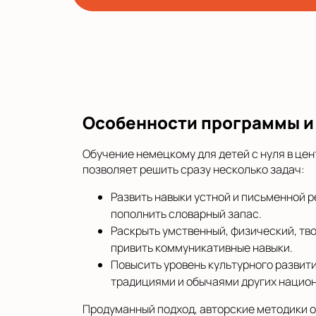
Особенности программы и
Обучение немецкому для детей с нуля в це
позволяет решить сразу несколько задач:
Развить навыки устной и письменной ре
пополнить словарный запас.
Раскрыть умственный, физический, тв
привить коммуникативные навыки.
Повысить уровень культурного развити
традициями и обычаями других нацио
Продуманный подход, авторские методики 