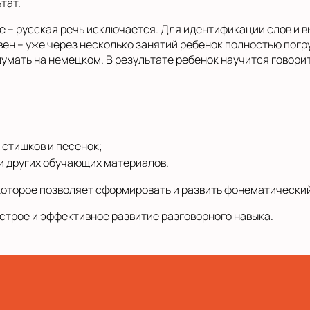
тат.
е – русская речь исключается. Для идентификации слов и 
ен – уже через несколько занятий ребенок полностью погру
 думать на немецком. В результате ребенок научится говори
 стишков и песенок;
и других обучающих материалов.
оторое позволяет сформировать и развить фонематический 
строе и эффективное развитие разговорного навыка.