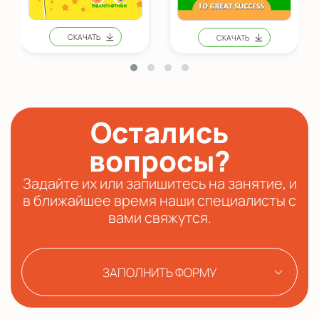
Остались
вопросы?
Задайте их или запишитесь на занятие, и
в ближайшее время наши специалисты с
вами свяжутся.
ЗАПОЛНИТЬ ФОРМУ