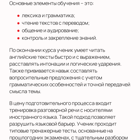
Основные элементы обучения – это:
лексика и грамматика;
чтение текстов с переводом;
общение и аудирование;
контроль и закрепление знаний.
По окончании курса ученик умеет читать
английские тексты быстро и с выражением,
расставлять интонации и логические ударения.
Также прививается навык составлять
вопросительные предложения с учетом
грамматических особенностей и точной передачей
смысла темы.
В цену подготовительного процесса входит
тренировка разговорной речи с носителями
иностранного языка. Такой подход позволяет
разрушить языковой барьер. Ученик проходит
типовые тренажерные тесты, основанные на
прошлогодних экзаменах, с тщательным разбором