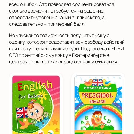
всех ошибок. Это позволяет сориентироваться,
сколько времени потребуется на решение,
определить уровень знаний английского, а,
следовательно – примерный балл.
Не упускайте возможность получить высшую
оценку, которая предоставит вам свободу действий
при поступлении в лучшие вузы. Подготовка к ЕГЭ И
ОГЭ по английскому языку в Екатеринбурге в
центрах Полиглотики оправдает ваши ожидания.