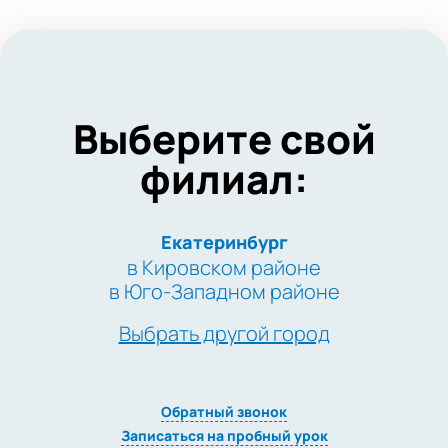
Выберите свой
филиал:
Екатеринбург
в Кировском районе
в Юго-Западном районе
Выбрать другой город
Обратный звонок
Записаться на пробный урок