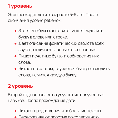
1 уровень
Этап проходят дети в возрасте 5-6 лет. После
окончания уровня ребенок:
Знает все буквы алфавита, может выделить
букву в слове или строке.
Дает описание фонетических свойств всех
звуков, отличает гласные от согласных.
Пишет печатные буквы и собирает из них
слова.
Читает по слогам, научается быстро находить
слова, не читая каждую букву.
2 уровень
Второй год направлен на улучшение полученных
навыков. После прохождения дети:
Читают предложения и небольшие тексты.
Пересказывают простые по содержанию