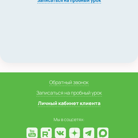
Записаться на пробный урок
Обратный звонок
Записаться на пробный урок
Личный кабинет клиента
Мы в соцсетях: