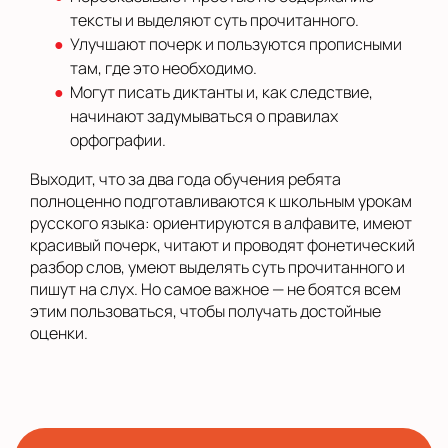
тексты и выделяют суть прочитанного.
Улучшают почерк и пользуются прописными
там, где это необходимо.
Могут писать диктанты и, как следствие,
начинают задумываться о правилах
орфографии.
Выходит, что за два года обучения ребята
полноценно подготавливаются к школьным урокам
русского языка: ориентируются в алфавите, имеют
красивый почерк, читают и проводят фонетический
разбор слов, умеют выделять суть прочитанного и
пишут на слух. Но самое важное — не боятся всем
этим пользоваться, чтобы получать достойные
оценки.