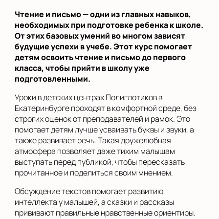
Чтение и письмо — одни из главных навыков,
необходимых при подготовке ребенка к школе.
От этих базовых умений во многом зависят
будущие успехи в учебе. Этот курс помогает
детям освоить чтение и письмо до первого
класса, чтобы прийти в школу уже
подготовленными.
Уроки в детских центрах Полиглотиков в
Екатеринбурге проходят в комфортной среде, без
строгих оценок от преподавателей и рамок. Это
помогает детям лучше усваивать буквы и звуки, а
также развивает речь. Такая дружелюбная
атмосфера позволяет даже тихим малышам
выступать перед публикой, чтобы пересказать
прочитанное и поделиться своим мнением.
Обсуждение текстов помогает развитию
интеллекта у малышей, а сказки и рассказы
прививают правильные нравственные ориентиры.