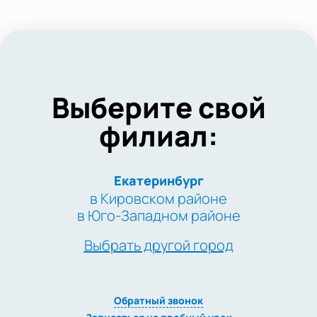
Выберите свой
филиал:
Екатеринбург
в Кировском районе
в Юго-Западном районе
Выбрать другой город
Обратный звонок