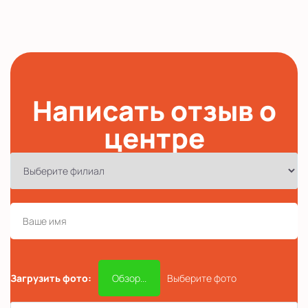
Написать отзыв о
центре
Загрузить фото:
Обзор...
Выберите фото