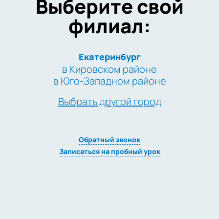
Выберите свой
филиал:
Екатеринбург
в Кировском районе
в Юго-Западном районе
Выбрать другой город
Обратный звонок
Записаться на пробный урок