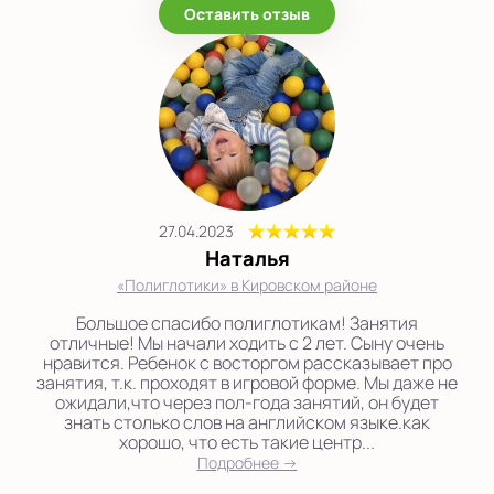
Оставить отзыв
27.04.2023
Наталья
«Полиглотики» в Кировском районе
Большое спасибо полиглотикам! Занятия
отличные! Мы начали ходить с 2 лет. Сыну очень
нравится. Ребенок с восторгом рассказывает про
занятия, т.к. проходят в игровой форме. Мы даже не
ожидали,что через пол-года занятий, он будет
знать столько слов на английском языке.как
хорошо, что есть такие центр...
Подробнее →