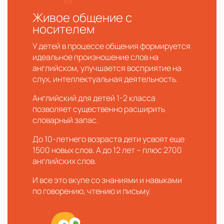
Живое общение с
носителем
У детей в процессе общения формируется
идеальное произношение слов на
английском, улучшается восприятие на
слух, интеллектуальная деятельность.
Английский для детей 1-2 класса
позволяет существенно расширить
словарный запас.
До 10-летнего возраста дети усвоят еще
1500 новых слов. А до 12 лет – плюс 2700
английских слов.
И все это вкупе со знаниями и навыками
по говорению, чтению и письму.