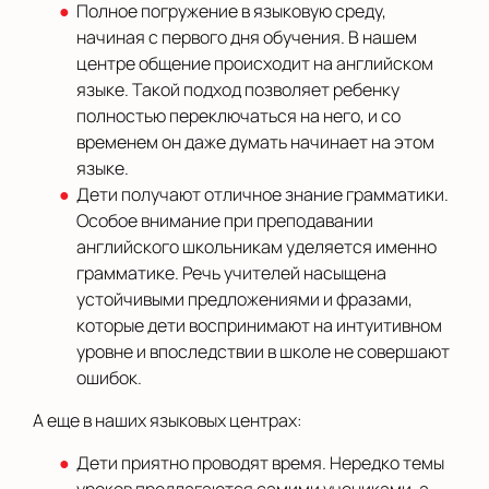
Полное погружение в языковую среду,
начиная с первого дня обучения. В нашем
центре общение происходит на английском
языке. Такой подход позволяет ребенку
полностью переключаться на него, и со
временем он даже думать начинает на этом
языке.
Дети получают отличное знание грамматики.
Особое внимание при преподавании
английского школьникам уделяется именно
грамматике. Речь учителей насыщена
устойчивыми предложениями и фразами,
которые дети воспринимают на интуитивном
уровне и впоследствии в школе не совершают
ошибок.
А еще в наших языковых центрах:
Дети приятно проводят время. Нередко темы