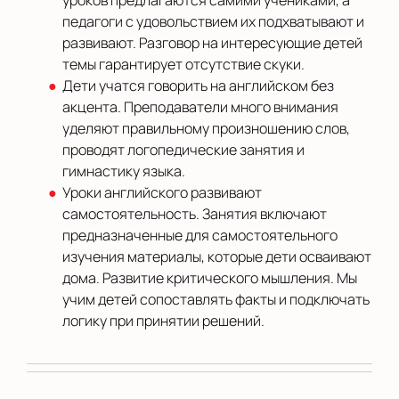
уроков предлагаются самими учениками, а
педагоги с удовольствием их подхватывают и
развивают. Разговор на интересующие детей
темы гарантирует отсутствие скуки.
Дети учатся говорить на английском без
акцента. Преподаватели много внимания
уделяют правильному произношению слов,
проводят логопедические занятия и
гимнастику языка.
Уроки английского развивают
самостоятельность. Занятия включают
предназначенные для самостоятельного
изучения материалы, которые дети осваивают
дома. Развитие критического мышления. Мы
учим детей сопоставлять факты и подключать
логику при принятии решений.