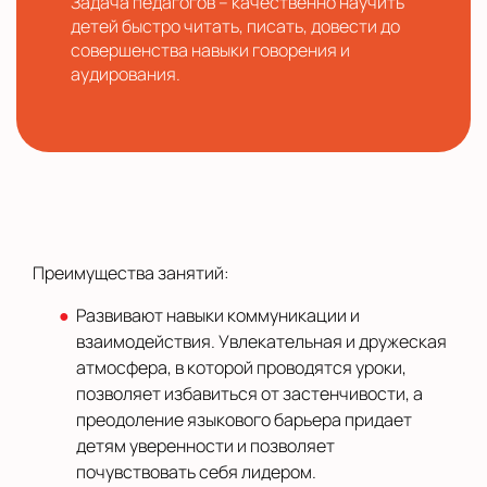
Задача педагогов – качественно научить
детей быстро читать, писать, довести до
совершенства навыки говорения и
аудирования.
Преимущества занятий:
Развивают навыки коммуникации и
взаимодействия. Увлекательная и дружеская
атмосфера, в которой проводятся уроки,
позволяет избавиться от застенчивости, а
преодоление языкового барьера придает
детям уверенности и позволяет
почувствовать себя лидером.