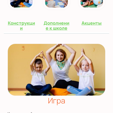
Конструкци
Дополнени
Акценты
и
е к школе
Игра