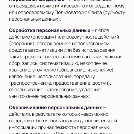
относящаяся прямо или косвенно к определенному
или определяемому Пользователю Сайта (субъекту
персональных данных).
Обработка персональных данных
– любое
действие (операция) или совокупность действий
(операций), совершаемых с использованием
средств автоматизации или без использования
таких средств с персональными данными, включая
сбор, запись, систематизацию, накопление,
хранение, уточнение (обновление, изменение),
извлечение, использование, передачу
(распространение, предоставление, доступ),
обезличивание, блокирование, удаление,
уничтожение персональных данных;
Обезличивание персональных данных
—
действия, в результате которых невозможно
определить без использования дополнительной
информации принадлежность персональных
данных конкретному Пользователю или иному