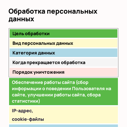
Обработка персональных
данных
Цель обработки
Вид персональных данных
Категория данных
Когда прекращается обработка
Порядок уничтожения
Обеспечение работы сайта (сбор
информации о поведении Пользователя на
сайте, улучшении работы сайта, сбора
статистики)
IP
-адрес,
cookie-файлы