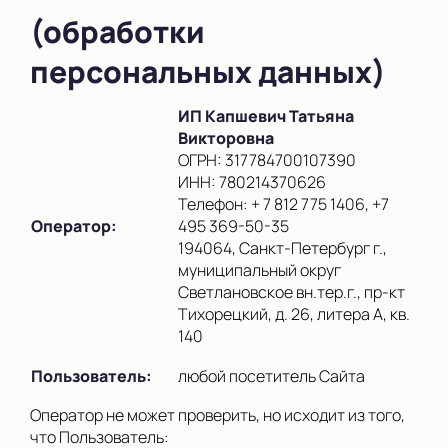
(обработки
персональных данных)
ИП Капшевич Татьяна
Викторовна
ОГРН: 317784700107390
ИНН: 780214370626
Телефон: + 7 812 775 1406, +7
Оператор:
495 369-50-35
194064, Санкт-Петербург г.,
муниципальный округ
Светлановское вн.тер.г., пр-кт
Тихорецкий, д. 26, литера А, кв.
140
Пользователь:
любой посетитель Сайта
Оператор не может проверить, но исходит из того,
что Пользователь: