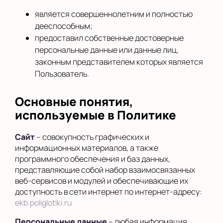
является совершеннолетним и полностью
дееспособным;
предоставил собственные достоверные
персональные данные или данные лиц,
законным представителем которых является
Пользователь.
Основные понятия,
используемые в Политике
Сайт
– совокупность графических и
информационных материалов, а также
программного обеспечения и баз данных,
представляющие собой набор взаимосвязанных
веб-сервисов и модулей и обеспечивающие их
доступность в сети интернет по интернет-адресу:
ekb.poliglotiki.ru
Персональные данные
– любая информация,